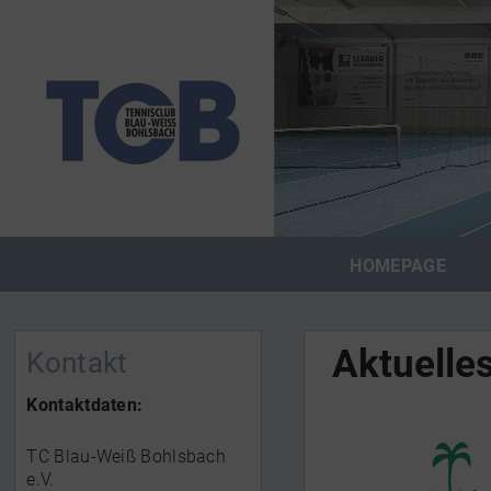
HOMEPAGE
Aktuelle
Kontakt
Kontaktdaten:
TC Blau-Weiß Bohlsbach
e.V.